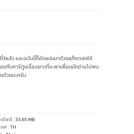
ี่3แล้ว และฉบับนี้ก็อัดแน่นมาด้วยแก๊กตลกให้
ดไฟล์
:
33.65
MB
เทศ
:
TH