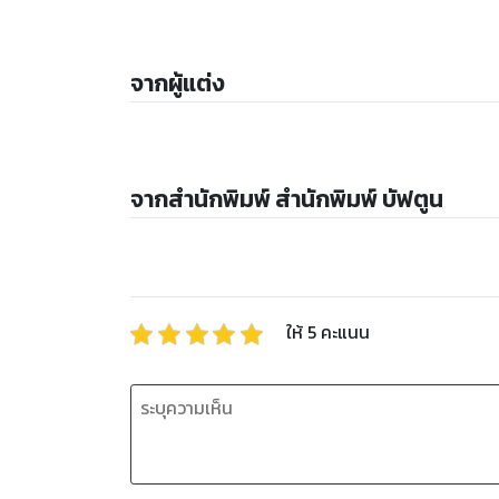
จากผู้แต่ง
จากสำนักพิมพ์ สำนักพิมพ์ บัฟตูน
ให้
5
คะแนน