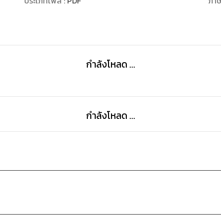
ประเภทไฟล์
:
PDF
ภา
กำลังโหลด ...
กำลังโหลด ...