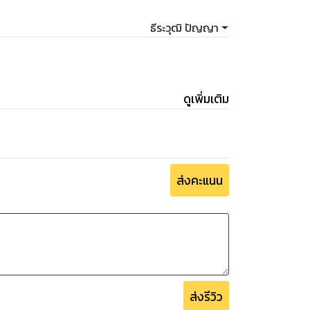
ธีระวุฒิ ปัญญา
ดูเพิ่มเติม
ส่งคะแนน
ส่งรีวิว