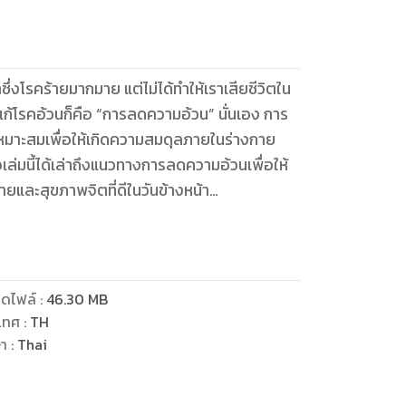
ึ่งโรคร้ายมากมาย แต่ไม่ได้ทำให้เราเสียชีวิตใน
ิธีแก้โรคอ้วนก็คือ “การลดความอ้วน” นั่นเอง การ
ห้เหมาะสมเพื่อให้เกิดความสมดุลภายในร่างกาย
ล่มนี้ได้เล่าถึงแนวทางการลดความอ้วนเพื่อให้
ายและสุขภาพจิตที่ดีในวันข้างหน้า
om
ดไฟล์
:
46.30
MB
เทศ
:
TH
ษา
:
Thai