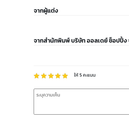
จากผู้แต่ง
จากสำนักพิมพ์ บริษัท ออลเดย์ ช็อปปิ้ง
ให้
5
คะแนน