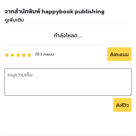
จากสำนักพิมพ์ happybook publishing
ดูเพิ่มเติม
กำลังโหลด ...
ส่งคะแนน
ให้
5
คะแนน
ส่งรีวิว