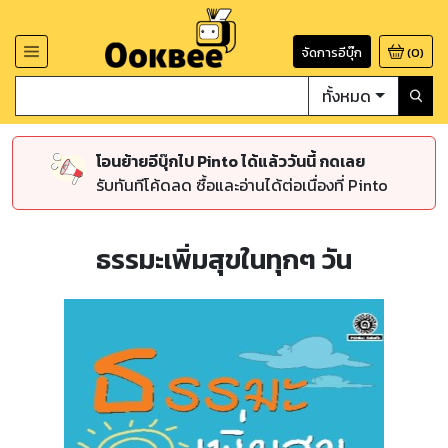
จัดการอีบุ๊ก
(
0
)
ทั้งหมด
โอนย้ายอีบุ๊กไป Pinto ได้แล้ววันนี้ กดเลย
รับทันทีโค้ดลด ซื้อและอ่านได้ต่อเนื่องที่ Pinto
ธรรมะเพิ่มสุขในทุกๆ วัน