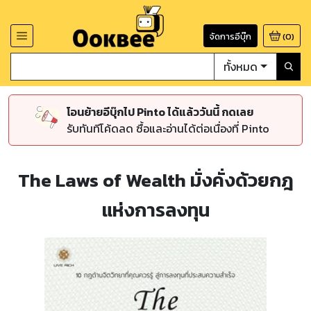
จัดการอีบุ๊ก
(
0
)
ทั้งหมด
โอนย้ายอีบุ๊กไป Pinto ได้แล้ววันนี้ กดเลย
รับทันทีโค้ดลด ซื้อและอ่านได้ต่อเนื่องที่ Pinto
The Laws of Wealth มั่งคั่งด้วยกฎ
แห่งการลงทุน