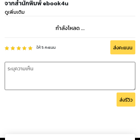
จากสำนักพิมพ์ ebook4u
ดูเพิ่มเติม
กำลังโหลด ...
ส่งคะแนน
ให้
5
คะแนน
ส่งรีวิว