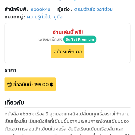
สำนักพิมพ์
:
ebook4u
ผู้แต่ง :
ดร.ขวัญใจ วงศ์ช่วย
หมวดหมู่
:
ความรู้ทั่วไป
,
คู่มือ
อ่านเล่มนี้ ฟรี!
เพียงมีแพ็กเกจ
Buffet Premium
สมัครแพ็กเกจ
ราคา
ซื้อฉบับนี้
:
199.00
฿
เกี่ยวกับ
หนังสือ ebook เรื่อง 9 สุดยอดเทคนิคเปลี่ยนทุกเรื่องราวให้กลาย
เป็นเรื่องสั้น เป็นหนังสือที่เขียนขึ้นจากประสบการณ์งานเขียนของ
ตัวเอง การสอนนักเขียนในคอร์ส จับมือเรียนเขียนเรื่องสั้น และ