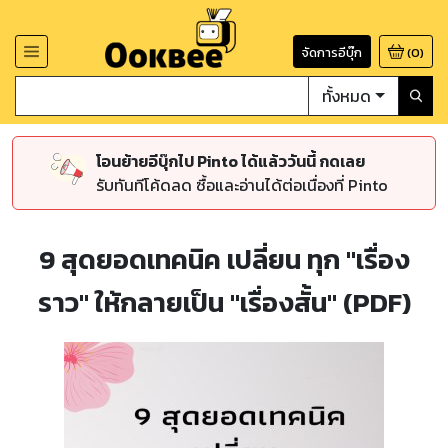
จัดการอีบุ๊ก
(
0
)
ทั้งหมด
โอนย้ายอีบุ๊กไป Pinto ได้แล้ววันนี้ กดเลย
รับทันทีโค้ดลด ซื้อและอ่านได้ต่อเนื่องที่ Pinto
9 สุดยอดเทคนิค เปลี่ยน ทุก "เรื่อง
ราว" ให้กลายเป็น "เรื่องสั้น" (PDF)