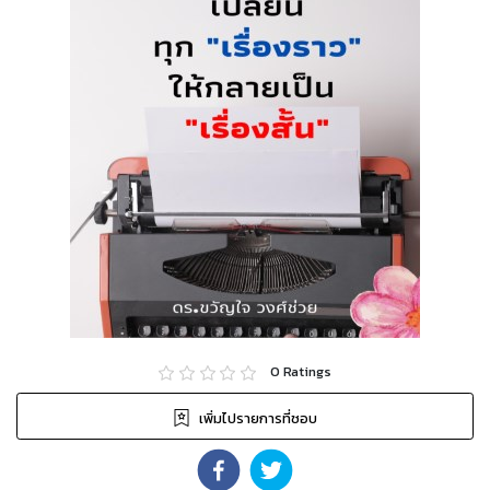
0
Ratings
เพิ่มไปรายการที่ชอบ