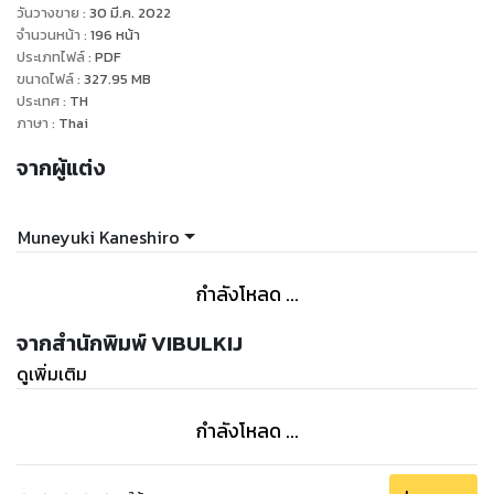
อนาคตของญี่ปุ่นไว้ ได้ถือกําเนิดขึ้นที่นี่แล้ว!!
วันวางขาย
:
30 มี.ค. 2022
จำนวนหน้า
:
196
หน้า
ประเภทไฟล์
:
PDF
ขนาดไฟล์
:
327.95
MB
ประเทศ
:
TH
ภาษา
:
Thai
จากผู้แต่ง
Muneyuki Kaneshiro
กำลังโหลด ...
จากสำนักพิมพ์ VIBULKIJ
ดูเพิ่มเติม
กำลังโหลด ...