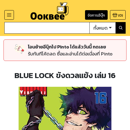
จัดการอีบุ๊ก
(
0
)
ทั้งหมด
โอนย้ายอีบุ๊กไป Pinto ได้แล้ววันนี้ กดเลย
รับทันทีโค้ดลด ซื้อและอ่านได้ต่อเนื่องที่ Pinto
BLUE LOCK ขังดวลแข้ง เล่ม 16