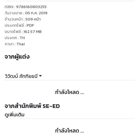
ISBN :
9786160803255
วันวางขาย
:
05 ก.ค. 2019
จำนวนหน้า
:
509
หน้า
ประเภทไฟล์
:
PDF
ขนาดไฟล์
:
162.57
MB
ประเทศ
:
TH
ภาษา
:
Thai
จากผู้แต่ง
วิวัฒน์ ภัททิยธนี
กำลังโหลด ...
จากสำนักพิมพ์ SE-ED
ดูเพิ่มเติม
กำลังโหลด ...