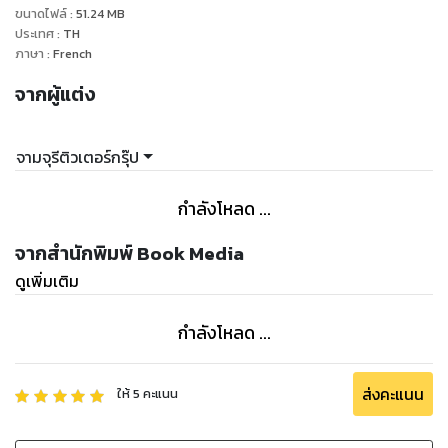
ขนาดไฟล์
:
51.24
MB
ประเทศ
:
TH
ภาษา
:
French
จากผู้แต่ง
จามจุรีติวเตอร์กรุ๊ป
กำลังโหลด ...
จากสำนักพิมพ์ Book Media
ดูเพิ่มเติม
กำลังโหลด ...
ส่งคะแนน
ให้
5
คะแนน