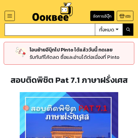
จัดการอีบุ๊ก
(
0
)
ทั้งหมด
โอนย้ายอีบุ๊กไป Pinto ได้แล้ววันนี้ กดเลย
รับทันทีโค้ดลด ซื้อและอ่านได้ต่อเนื่องที่ Pinto
สอบติดพิชิต Pat 7.1 ภาษาฝรั่งเศส