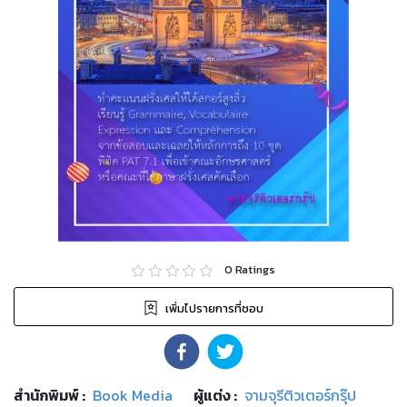
0
Ratings
เพิ่มไปรายการที่ชอบ
สำนักพิมพ์
:
Book Media
ผู้แต่ง :
จามจุรีติวเตอร์กรุ๊ป