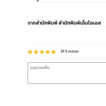
จากสำนักพิมพ์ สำนักพิมพ์เอ็มไอเอส
ให้
5
คะแนน