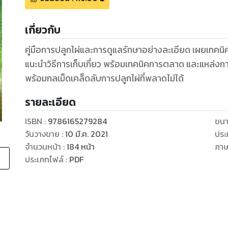
เกี่ยวกับ
คู่มือการปลูกไผ่และการดูแลรักษาอย่างละเอียด เผยเทคนิ
แนะนำวิธีการเก็บเกี่ยว พร้อมเทคนิคการตลาด และแหล่งกา
พร้อมกลเม็ดเคล็ดลับการปลูกไผ่ที่พลาดไม่ได้
รายละเอียด
ISBN :
9786165279284
ขนา
วันวางขาย
:
10 มี.ค. 2021
ประ
จำนวนหน้า
:
184
หน้า
ภา
ประเภทไฟล์
:
PDF