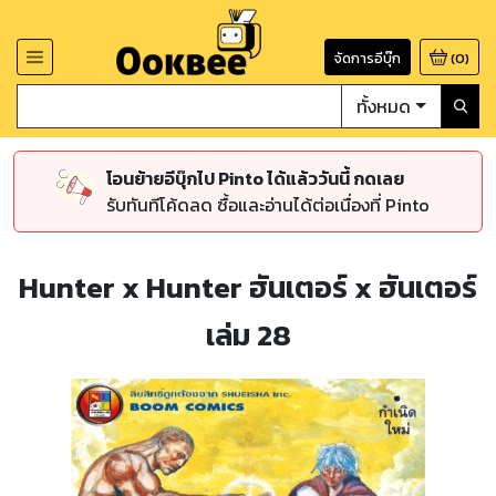
จัดการอีบุ๊ก
(
0
)
ทั้งหมด
โอนย้ายอีบุ๊กไป Pinto ได้แล้ววันนี้ กดเลย
รับทันทีโค้ดลด ซื้อและอ่านได้ต่อเนื่องที่ Pinto
Hunter x Hunter ฮันเตอร์ x ฮันเตอร์
เล่ม 28