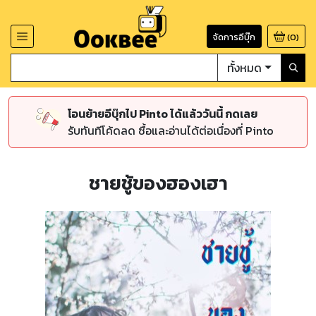
จัดการอีบุ๊ก
(
0
)
ทั้งหมด
โอนย้ายอีบุ๊กไป Pinto ได้แล้ววันนี้ กดเลย
รับทันทีโค้ดลด ซื้อและอ่านได้ต่อเนื่องที่ Pinto
ชายชู้ของฮองเฮา