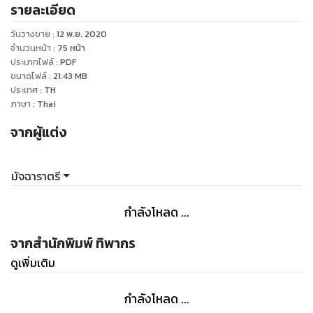
รายละเอียด
วันวางขาย
:
12 พ.ย. 2020
จำนวนหน้า
:
75
หน้า
ประเภทไฟล์
:
PDF
ขนาดไฟล์
:
21.43
MB
ประเทศ
:
TH
ภาษา
:
Thai
จากผู้แต่ง
มัจฉาราตรี
กำลังโหลด ...
จากสำนักพิมพ์ ทิพากร
ดูเพิ่มเติม
กำลังโหลด ...