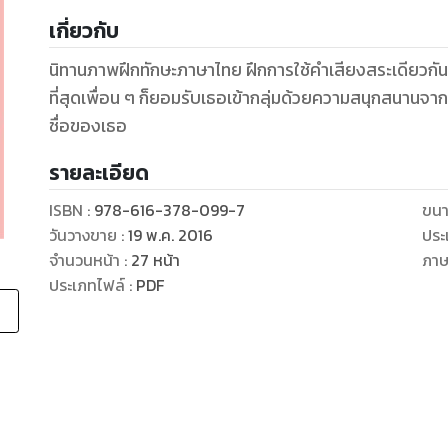
เกี่ยวกับ
นิทานภาพฝึกทักษะภาษาไทย ฝึกการใช้คำเสียงสระเดียวกัน เร
ที่สุดเพื่อน ๆ ก็ยอมรับเธอเข้ากลุ่มด้วยความสนุกสนานจากเ
ชื่อของเธอ
รายละเอียด
ISBN :
978-616-378-099-7
ขนา
วันวางขาย
:
19 พ.ค. 2016
ประ
จำนวนหน้า
:
27
หน้า
ภา
ประเภทไฟล์
:
PDF