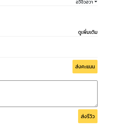
อวี่จิ่วฮวา
ดูเพิ่มเติม
ส่งคะแนน
ส่งรีวิว