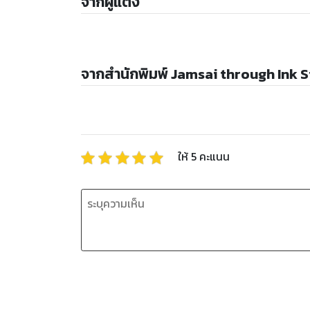
จากผู้แต่ง
จากสำนักพิมพ์ Jamsai through Ink 
ให้
5
คะแนน