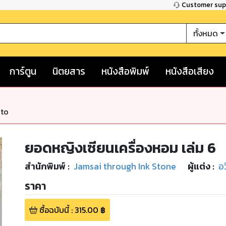
Customer su
ทั้งหมด
การ์ตูน
นิตยสาร
หนังสือพิมพ์
หนังสือเสียง
nto
ยอดหญิงเซียนเครื่องหอม เล่ม 6
สำนักพิมพ์
:
Jamsai through Ink Stone
ผู้แต่ง :
อว
ราคา
ซื้อฉบับนี้
:
315.00
฿