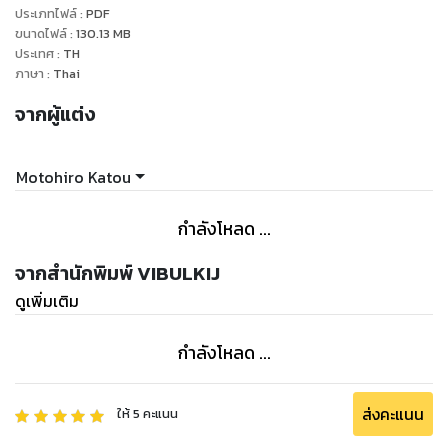
ประเภทไฟล์
:
PDF
ขนาดไฟล์
:
130.13
MB
ประเทศ
:
TH
ภาษา
:
Thai
จากผู้แต่ง
Motohiro Katou
กำลังโหลด ...
จากสำนักพิมพ์ VIBULKIJ
ดูเพิ่มเติม
กำลังโหลด ...
ส่งคะแนน
ให้
5
คะแนน