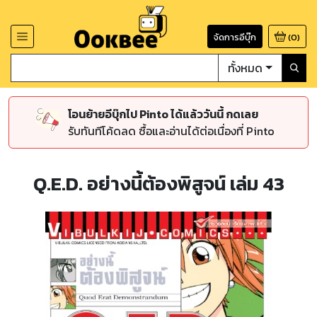
จัดการอีบุ๊ก
(
0
)
ทั้งหมด
โอนย้ายอีบุ๊กไป Pinto ได้แล้ววันนี้ กดเลย
รับทันทีโค้ดลด ซื้อและอ่านได้ต่อเนื่องที่ Pinto
Q.E.D. อย่างนี้ต้องพิสูจน์ เล่ม 43