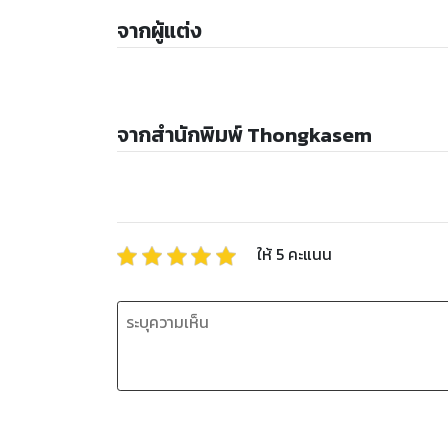
จากผู้แต่ง
จากสำนักพิมพ์ Thongkasem
ให้
5
คะแนน