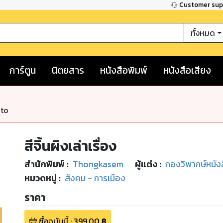
Customer su
ทั้งหมด
การ์ตูน
นิตยสาร
หนังสือพิมพ์
หนังสือเสียง
nto
สีจิ้นผิงเล่าเรื่อง
สำนักพิมพ์
:
Thongkasem
ผู้แต่ง :
กองวิพากษ์หนัง
หมวดหมู่
:
สังคม - การเมือง
ราคา
ซื้อฉบับนี้
:
399.00
฿