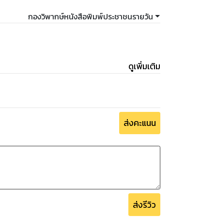
กองวิพากษ์หนังสือพิมพ์ประชาชนรายวัน
ดูเพิ่มเติม
ส่งคะแนน
ส่งรีวิว