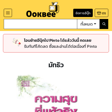
จัดการอีบุ๊ก
(
0
)
ทั้งหมด
โอนย้ายอีบุ๊กไป Pinto ได้แล้ววันนี้ กดเลย
รับทันทีโค้ดลด ซื้อและอ่านได้ต่อเนื่องที่ Pinto
มัทธิว