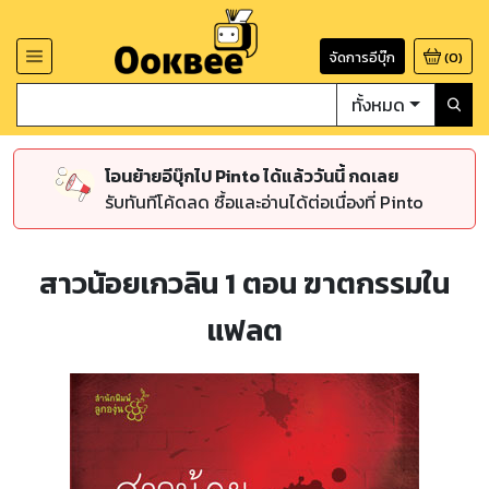
จัดการอีบุ๊ก
(
0
)
ทั้งหมด
โอนย้ายอีบุ๊กไป Pinto ได้แล้ววันนี้ กดเลย
รับทันทีโค้ดลด ซื้อและอ่านได้ต่อเนื่องที่ Pinto
สาวน้อยเกวลิน 1 ตอน ฆาตกรรมใน
แฟลต