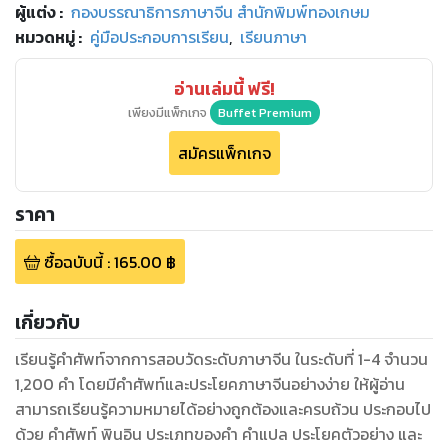
ผู้แต่ง :
กองบรรณาธิการภาษาจีน สำนักพิมพ์ทองเกษม
หมวดหมู่
:
คู่มือประกอบการเรียน
,
เรียนภาษา
อ่านเล่มนี้ ฟรี!
เพียงมีแพ็กเกจ
Buffet Premium
สมัครแพ็กเกจ
ราคา
ซื้อฉบับนี้
:
165.00
฿
เกี่ยวกับ
เรียนรู้คำศัพท์จากการสอบวัดระดับภาษาจีน ในระดับที่ 1-4 จำนวน
1,200 คำ โดยมีคำศัพท์และประโยคภาษาจีนอย่างง่าย ให้ผู้อ่าน
สามารถเรียนรู้ความหมายได้อย่างถูกต้องและครบถ้วน ประกอบไป
ด้วย คำศัพท์ พินอิน ประเภทของคำ คำแปล ประโยคตัวอย่าง และ