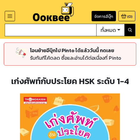
จัดการอีบุ๊ก
(
0
)
ทั้งหมด
โอนย้ายอีบุ๊กไป Pinto ได้แล้ววันนี้ กดเลย
รับทันทีโค้ดลด ซื้อและอ่านได้ต่อเนื่องที่ Pinto
เก่งศัพท์กับประโยค HSK ระดับ 1-4