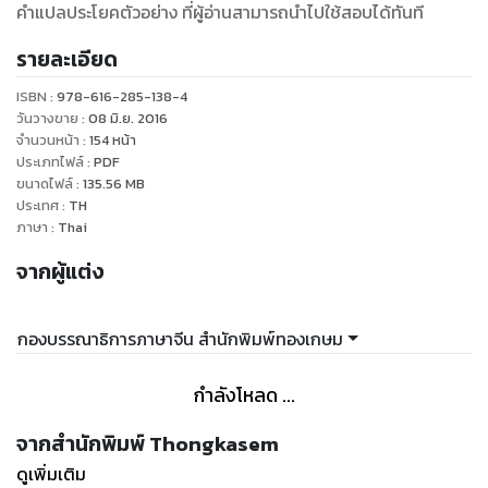
คำแปลประโยคตัวอย่าง ที่ผู้อ่านสามารถนำไปใช้สอบได้ทันที
รายละเอียด
ISBN :
978-616-285-138-4
วันวางขาย
:
08 มิ.ย. 2016
จำนวนหน้า
:
154
หน้า
ประเภทไฟล์
:
PDF
ขนาดไฟล์
:
135.56
MB
ประเทศ
:
TH
ภาษา
:
Thai
จากผู้แต่ง
กองบรรณาธิการภาษาจีน สำนักพิมพ์ทองเกษม
กำลังโหลด ...
จากสำนักพิมพ์ Thongkasem
ดูเพิ่มเติม