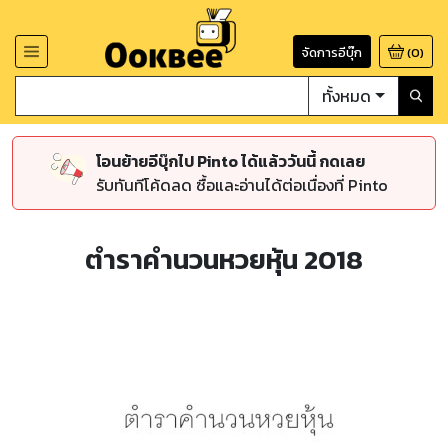
จัดการอีบุ๊ก
(
0
)
ทั้งหมด
โอนย้ายอีบุ๊กไป Pinto ได้แล้ววันนี้ กดเลย
รับทันทีโค้ดลด ซื้อและอ่านได้ต่อเนื่องที่ Pinto
ตำราคำนวนหวยหุ้น 2018