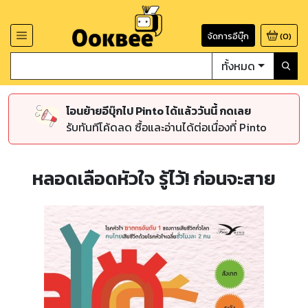
จัดการอีบุ๊ก
(
0
)
ทั้งหมด
โอนย้ายอีบุ๊กไป Pinto ได้แล้ววันนี้ กดเลย
รับทันทีโค้ดลด ซื้อและอ่านได้ต่อเนื่องที่ Pinto
หลอดเลือดหัวใจ รู้ไว้! ก่อนจะสาย