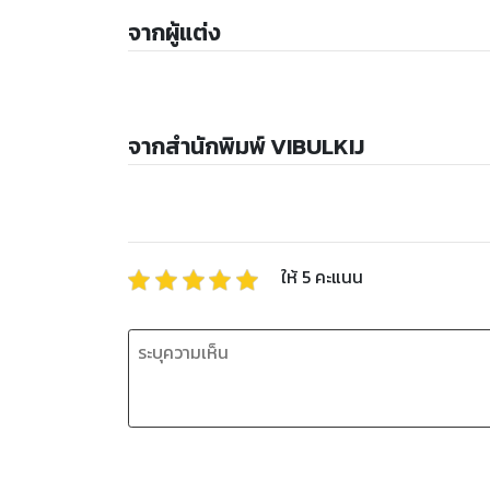
จากผู้แต่ง
จากสำนักพิมพ์ VIBULKIJ
ให้
5
คะแนน