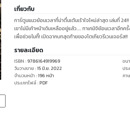
เกี่ยวกับ
การ์ตูนแนวย้อนเวลาที่น่าตื่นเต้นเร้าใจใหม่ล่าสุด เล่มที่ 24!!
เขาไม่มีเค้าหน้าเดิมเหลืออยู่แล้ว.... ทาเคมิจิย้อนเวลาอีกครั
เพื่อช่วยไมกี้! เปิดฉากบทสุดท้ายของโตเกียวรีเวนเจอร์ส!!
รายละเอียด
ISBN :
9786164919969
ขนา
วันวางขาย
:
15 มิ.ย. 2022
ประ
จำนวนหน้า
:
196
หน้า
ภา
ประเภทไฟล์
:
PDF