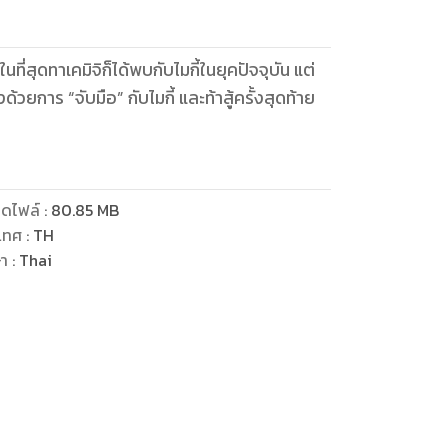
 ในที่สุดทาเคมิจิก็ได้พบกับไมกี้ในยุคปัจจุบัน แต่
้งด้วยการ “จับมือ” กับไมกี้ และท้าสู้ครั้งสุดท้าย
ดไฟล์
:
80.85
MB
เทศ
:
TH
ษา
:
Thai