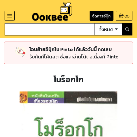
จัดการอีบุ๊ก
(
0
)
ทั้งหมด
โอนย้ายอีบุ๊กไป Pinto ได้แล้ววันนี้ กดเลย
รับทันทีโค้ดลด ซื้อและอ่านได้ต่อเนื่องที่ Pinto
โมร็อกโก