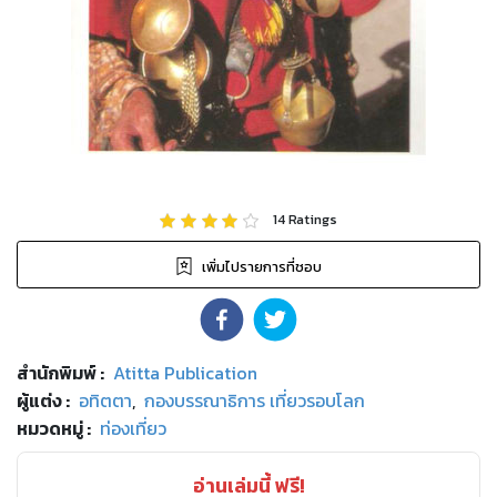
14
Ratings
เพิ่มไปรายการที่ชอบ
สำนักพิมพ์
:
Atitta Publication
ผู้แต่ง :
อทิตตา
,
กองบรรณาธิการ เที่ยวรอบโลก
หมวดหมู่
:
ท่องเที่ยว
อ่านเล่มนี้ ฟรี!