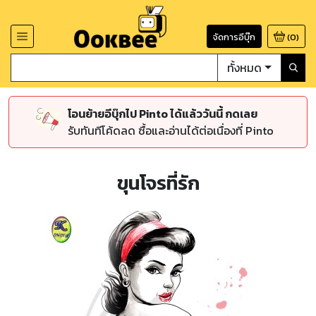
จัดการอีบุ๊ก
(
0
)
ทั้งหมด
โอนย้ายอีบุ๊กไป Pinto ได้แล้ววันนี้ กดเลย
รับทันทีโค้ดลด ซื้อและอ่านได้ต่อเนื่องที่ Pinto
ขุนโจรที่รัก