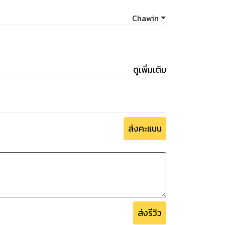
Chawin
ดูเพิ่มเติม
ส่งคะแนน
ส่งรีวิว