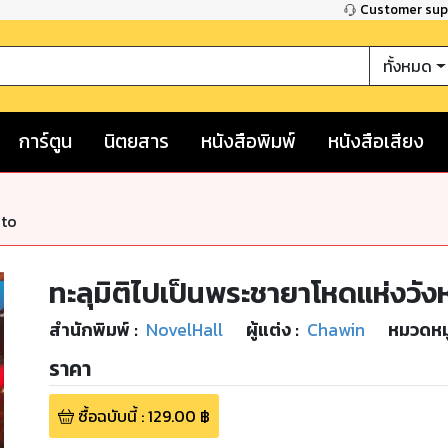
Customer su
ทั้งหมด
การ์ตูน
นิตยสาร
หนังสือพิมพ์
หนังสือเสียง
nto
ทะลุมิติไปเป็นพระชายาโหดแห่งวังห
สำนักพิมพ์
:
NovelHall
ผู้แต่ง :
Chawin
หมวดหมู
ราคา
ซื้อฉบับนี้
:
129.00
฿