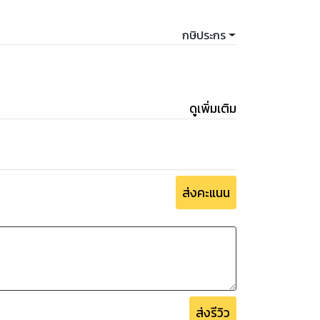
กษิประกร
ดูเพิ่มเติม
ส่งคะแนน
ส่งรีวิว