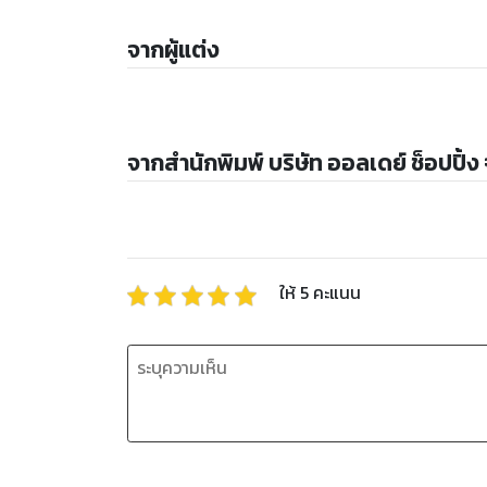
จากผู้แต่ง
จากสำนักพิมพ์ บริษัท ออลเดย์ ช็อปปิ้ง
ให้
5
คะแนน