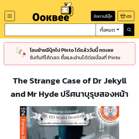
จัดการอีบุ๊ก
(
0
)
ทั้งหมด
โอนย้ายอีบุ๊กไป Pinto ได้แล้ววันนี้ กดเลย
รับทันทีโค้ดลด ซื้อและอ่านได้ต่อเนื่องที่ Pinto
The Strange Case of Dr Jekyll
and Mr Hyde ปริศนาบุรุษสองหน้า