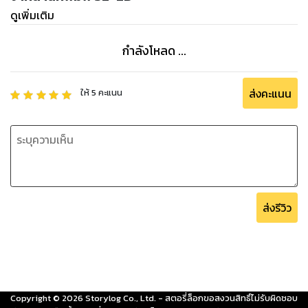
ดูเพิ่มเติม
กำลังโหลด ...
ส่งคะแนน
ให้
5
คะแนน
ส่งรีวิว
Copyright ©
2026
Storylog Co., Ltd. - สตอรี่ล็อกขอสงวนสิทธิ์ไม่รับผิดชอบ