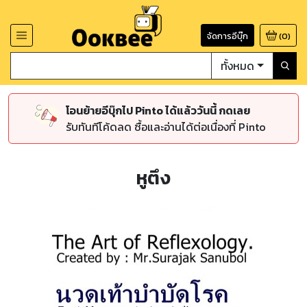
จัดการอีบุ๊ก
(
0
)
ทั้งหมด
โอนย้ายอีบุ๊กไป Pinto ได้แล้ววันนี้ กดเลย
รับทันทีโค้ดลด ซื้อและอ่านได้ต่อเนื่องที่ Pinto
หูตึง