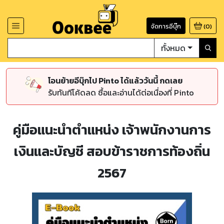
จัดการอีบุ๊ก
(
0
)
ทั้งหมด
โอนย้ายอีบุ๊กไป Pinto ได้แล้ววันนี้ กดเลย
รับทันทีโค้ดลด ซื้อและอ่านได้ต่อเนื่องที่ Pinto
คู่มือแนะนำตำแหน่ง เจ้าพนักงานการ
เงินและบัญชี สอบข้าราชการท้องถิ่น
2567