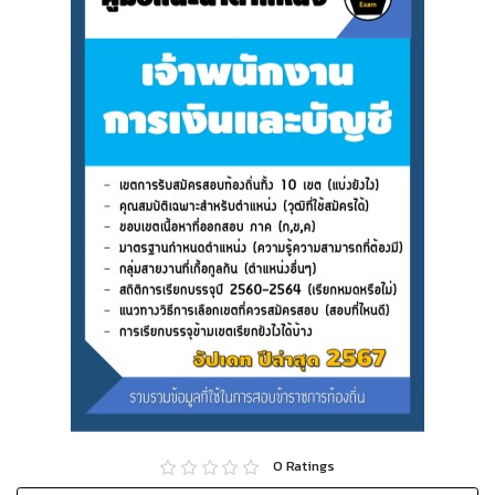
0
Ratings