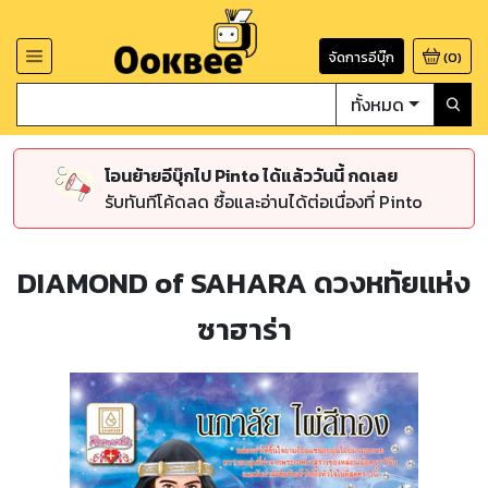
จัดการอีบุ๊ก
(
0
)
ทั้งหมด
โอนย้ายอีบุ๊กไป Pinto ได้แล้ววันนี้ กดเลย
รับทันทีโค้ดลด ซื้อและอ่านได้ต่อเนื่องที่ Pinto
DIAMOND of SAHARA ดวงหทัยแห่ง
ซาฮาร่า