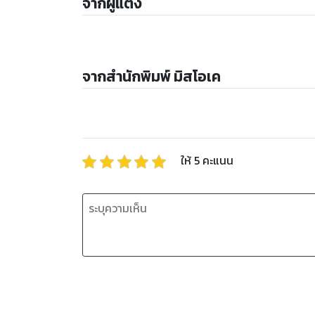
จากผู้แต่ง
จากสำนักพิมพ์ มิสโอเค
ให้
5
คะแนน