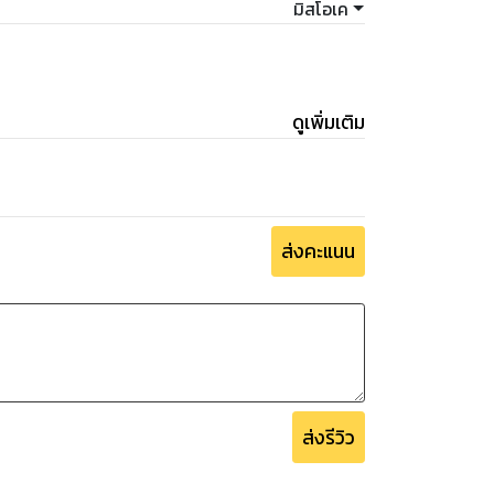
มิสโอเค
ดูเพิ่มเติม
ส่งคะแนน
ส่งรีวิว