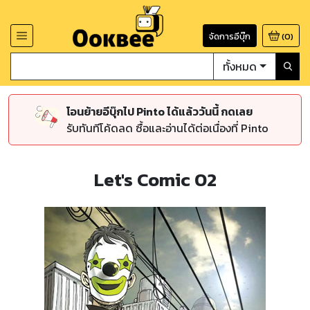
จัดการอีบุ๊ก
(
0
)
ทั้งหมด
โอนย้ายอีบุ๊กไป Pinto ได้แล้ววันนี้ กดเลย
รับทันทีโค้ดลด ซื้อและอ่านได้ต่อเนื่องที่ Pinto
Let's Comic 02