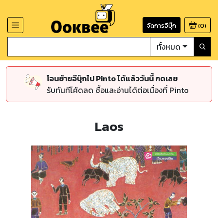
จัดการอีบุ๊ก
(
0
)
ทั้งหมด
โอนย้ายอีบุ๊กไป Pinto ได้แล้ววันนี้ กดเลย
รับทันทีโค้ดลด ซื้อและอ่านได้ต่อเนื่องที่ Pinto
Laos