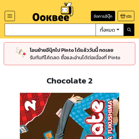
จัดการอีบุ๊ก
(
0
)
ทั้งหมด
โอนย้ายอีบุ๊กไป Pinto ได้แล้ววันนี้ กดเลย
รับทันทีโค้ดลด ซื้อและอ่านได้ต่อเนื่องที่ Pinto
Chocolate 2