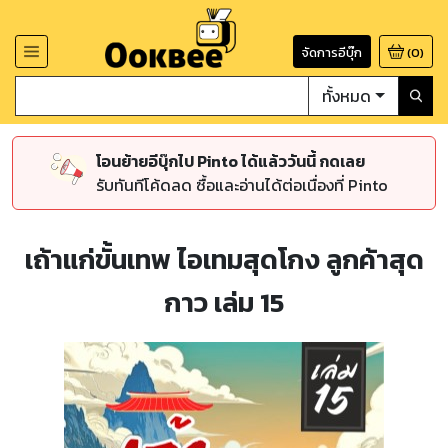
จัดการอีบุ๊ก
(
0
)
ทั้งหมด
โอนย้ายอีบุ๊กไป Pinto ได้แล้ววันนี้ กดเลย
รับทันทีโค้ดลด ซื้อและอ่านได้ต่อเนื่องที่ Pinto
เถ้าแก่ขั้นเทพ ไอเทมสุดโกง ลูกค้าสุด
กาว เล่ม 15