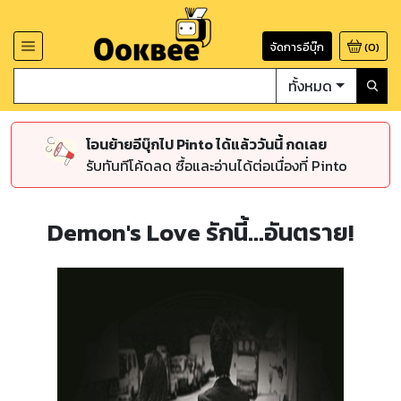
จัดการอีบุ๊ก
(
0
)
ทั้งหมด
โอนย้ายอีบุ๊กไป Pinto ได้แล้ววันนี้ กดเลย
รับทันทีโค้ดลด ซื้อและอ่านได้ต่อเนื่องที่ Pinto
Demon's Love รักนี้...อันตราย!