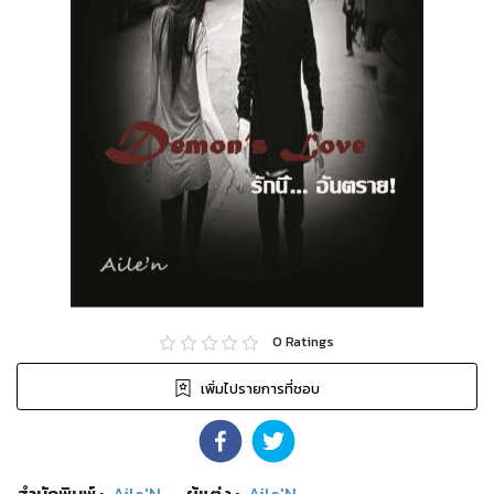
0
Ratings
เพิ่มไปรายการที่ชอบ
สำนักพิมพ์
:
Aile'N
ผู้แต่ง :
Aile'N