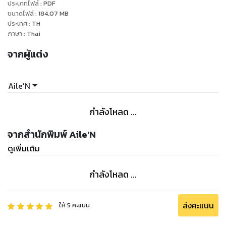
ประเภทไฟล์
:
PDF
ขนาดไฟล์
:
184.07
MB
ประเทศ
:
TH
ภาษา
:
Thai
จากผู้แต่ง
Aile'N
กำลังโหลด ...
จากสำนักพิมพ์ Aile'N
ดูเพิ่มเติม
กำลังโหลด ...
ส่งคะแนน
ให้
5
คะแนน