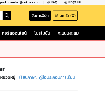
pport: member@ookbee.com
FAQ
เข้าสู่ระบบ
จัดการอีบุ๊ก
ตะกร้า
(
0
)
คอร์สออนไลน์
โปรโมชั่น
คะแนนสะสม
ar
หมวดหมู่
:
เรียนภาษา
,
คู่มือประกอบการเรียน