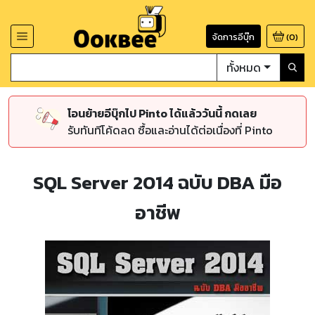
จัดการอีบุ๊ก
(
0
)
ทั้งหมด
โอนย้ายอีบุ๊กไป Pinto ได้แล้ววันนี้ กดเลย
รับทันทีโค้ดลด ซื้อและอ่านได้ต่อเนื่องที่ Pinto
SQL Server 2014 ฉบับ DBA มือ
อาชีพ