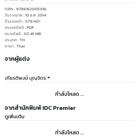
ISBN :
9786162005336
วันวางขาย
:
10 ธ.ค. 2014
จำนวนหน้า
:
579
หน้า
ประเภทไฟล์
:
PDF
ขนาดไฟล์
:
321.45
MB
ประเทศ
:
TH
ภาษา
:
Thai
จากผู้แต่ง
เกียรติพงษ์ บุญจิตร
กำลังโหลด ...
จากสำนักพิมพ์ IDC Premier
ดูเพิ่มเติม
กำลังโหลด ...