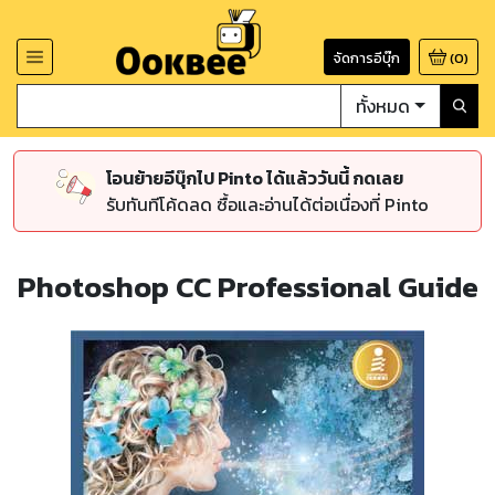
จัดการอีบุ๊ก
(
0
)
ทั้งหมด
โอนย้ายอีบุ๊กไป Pinto ได้แล้ววันนี้ กดเลย
รับทันทีโค้ดลด ซื้อและอ่านได้ต่อเนื่องที่ Pinto
Photoshop CC Professional Guide