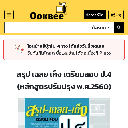
จัดการอีบุ๊ก
(
0
)
ทั้งหมด
โอนย้ายอีบุ๊กไป Pinto ได้แล้ววันนี้ กดเลย
รับทันทีโค้ดลด ซื้อและอ่านได้ต่อเนื่องที่ Pinto
สรุป เฉลย เก็ง เตรียมสอบ ป.4
(หลักสูตรปรับปรุง พ.ศ.2560)