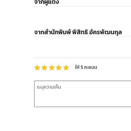
จากผู้แต่ง
จากสำนักพิมพ์ พิสิทธิ อัครพัฒนกุล
ให้
5
คะแนน