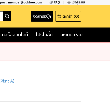
pport: member@ookbee.com
FAQ
เข้าสู่ระบบ
จัดการอีบุ๊ก
ตะกร้า
(
0
)
คอร์สออนไลน์
โปรโมชั่น
คะแนนสะสม
Pisit A)