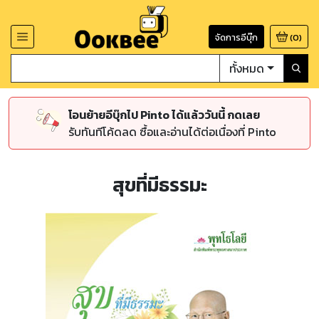
จัดการอีบุ๊ก
(
0
)
ทั้งหมด
โอนย้ายอีบุ๊กไป Pinto ได้แล้ววันนี้ กดเลย
รับทันทีโค้ดลด ซื้อและอ่านได้ต่อเนื่องที่ Pinto
สุขที่มีธรรมะ