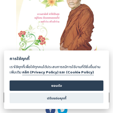
การใช้คุกกี้
เราใช้คุกกี้เพื่อให้ทุกคนได้ประสบการณ์การใช้งานที่ดียิ่งขึ้นอ่าน
เพิ่มเติม
คลิก (Privacy Policy) และ (Cookie Policy)
ยอมรับ
21
Ratings
เพิ่มไปรายการที่ชอบ
ปรับแต่งคุกกี้