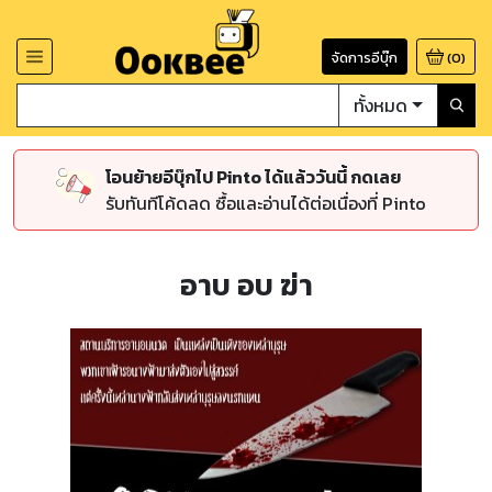
จัดการอีบุ๊ก
(
0
)
ทั้งหมด
โอนย้ายอีบุ๊กไป Pinto ได้แล้ววันนี้ กดเลย
รับทันทีโค้ดลด ซื้อและอ่านได้ต่อเนื่องที่ Pinto
อาบ อบ ฆ่า