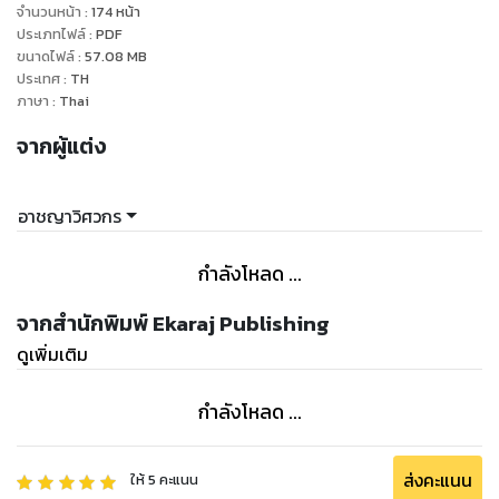
จำนวนหน้า
:
174
หน้า
ประเภทไฟล์
:
PDF
ขนาดไฟล์
:
57.08
MB
ประเทศ
:
TH
ภาษา
:
Thai
จากผู้แต่ง
อาชญาวิศวกร
กำลังโหลด ...
จากสำนักพิมพ์ Ekaraj Publishing
ดูเพิ่มเติม
กำลังโหลด ...
ส่งคะแนน
ให้
5
คะแนน