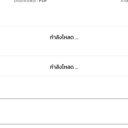
ประเภทไฟล์
:
PDF
ภา
กำลังโหลด ...
กำลังโหลด ...