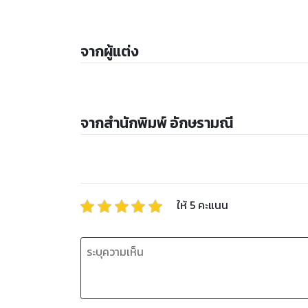
จากผู้แต่ง
จากสำนักพิมพ์ อักษรามณี
ให้
5
คะแนน