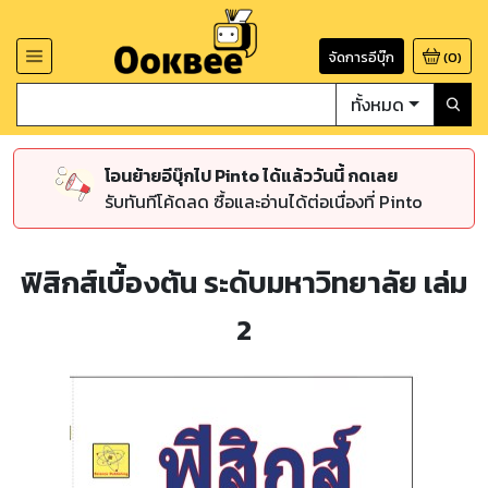
จัดการอีบุ๊ก
(
0
)
ทั้งหมด
โอนย้ายอีบุ๊กไป Pinto ได้แล้ววันนี้ กดเลย
รับทันทีโค้ดลด ซื้อและอ่านได้ต่อเนื่องที่ Pinto
ฟิสิกส์เบื้องต้น ระดับมหาวิทยาลัย เล่ม
2