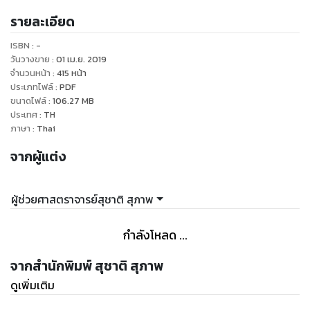
รายละเอียด
ISBN :
-
วันวางขาย
:
01 เม.ย. 2019
จำนวนหน้า
:
415
หน้า
ประเภทไฟล์
:
PDF
ขนาดไฟล์
:
106.27
MB
ประเทศ
:
TH
ภาษา
:
Thai
จากผู้แต่ง
ผู้ช่วยศาสตราจารย์สุชาติ สุภาพ
กำลังโหลด ...
จากสำนักพิมพ์ สุชาติ สุภาพ
ดูเพิ่มเติม