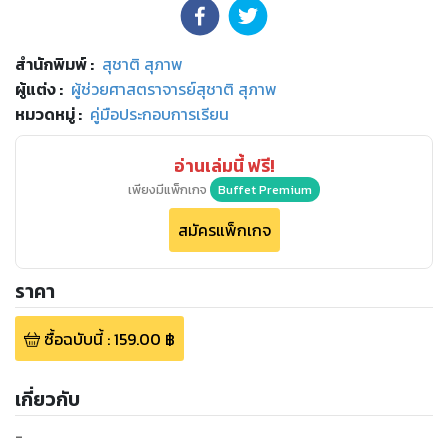
สำนักพิมพ์
:
สุชาติ สุภาพ
ผู้แต่ง :
ผู้ช่วยศาสตราจารย์สุชาติ สุภาพ
หมวดหมู่
:
คู่มือประกอบการเรียน
อ่านเล่มนี้ ฟรี!
เพียงมีแพ็กเกจ
Buffet Premium
สมัครแพ็กเกจ
ราคา
ซื้อฉบับนี้
:
159.00
฿
เกี่ยวกับ
-