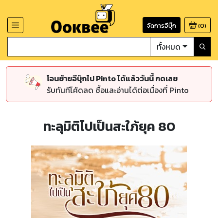
จัดการอีบุ๊ก
(
0
)
ทั้งหมด
โอนย้ายอีบุ๊กไป Pinto ได้แล้ววันนี้ กดเลย
รับทันทีโค้ดลด ซื้อและอ่านได้ต่อเนื่องที่ Pinto
ทะลุมิติไปเป็นสะใภ้ยุค 80