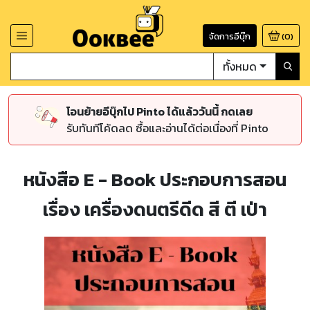
จัดการอีบุ๊ก
(
0
)
ทั้งหมด
โอนย้ายอีบุ๊กไป Pinto ได้แล้ววันนี้ กดเลย
รับทันทีโค้ดลด ซื้อและอ่านได้ต่อเนื่องที่ Pinto
หนังสือ E - Book ประกอบการสอน
เรื่อง เครื่องดนตรีดีด สี ตี เป่า