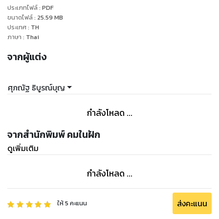
ประเภทไฟล์
:
PDF
ขนาดไฟล์
:
25.59
MB
ประเทศ
:
TH
ภาษา
:
Thai
จากผู้แต่ง
ศุภณัฐ ธิบูรณ์บุญ
กำลังโหลด ...
จากสำนักพิมพ์ คมในฝัก
ดูเพิ่มเติม
กำลังโหลด ...
ส่งคะแนน
ให้
5
คะแนน