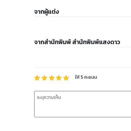
จากผู้แต่ง
จากสำนักพิมพ์ สำนักพิมพ์แสงดาว
ให้
5
คะแนน