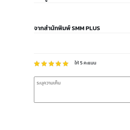
จากสำนักพิมพ์ SMM PLUS
ให้
5
คะแนน