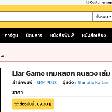
Customer su
ทั้งหมด
การ์ตูน
นิตยสาร
หนังสือพิมพ์
หนังสือเสียง
nto
Liar Game เกมหลอก คนลวง เล่ม 
สำนักพิมพ์
:
SMM PLUS
ผู้แต่ง :
Shinobu Kaitani
ราคา
ซื้อฉบับนี้
:
69.00
฿