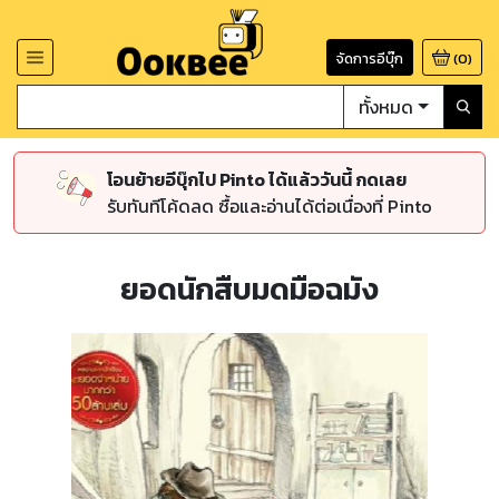
จัดการอีบุ๊ก
(
0
)
ทั้งหมด
โอนย้ายอีบุ๊กไป Pinto ได้แล้ววันนี้ กดเลย
รับทันทีโค้ดลด ซื้อและอ่านได้ต่อเนื่องที่ Pinto
ยอดนักสืบมดมือฉมัง