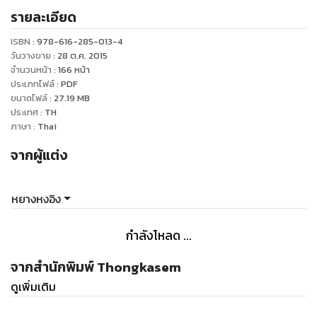
รายละเอียด
ISBN :
978-616-285-013-4
วันวางขาย
:
28 ต.ค. 2015
จำนวนหน้า
:
166
หน้า
ประเภทไฟล์
:
PDF
ขนาดไฟล์
:
27.19
MB
ประเทศ
:
TH
ภาษา
:
Thai
จากผู้แต่ง
หยางหงอิง
กำลังโหลด ...
จากสำนักพิมพ์ Thongkasem
ดูเพิ่มเติม