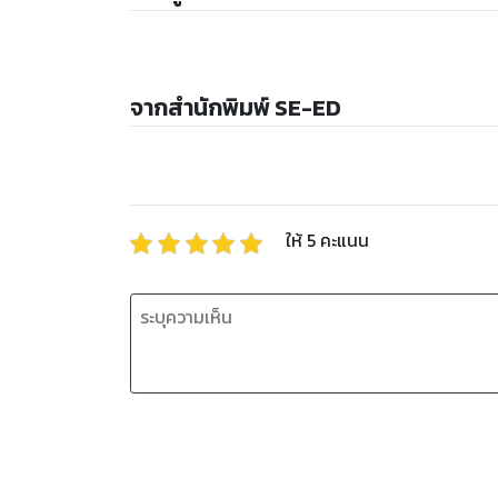
จากสำนักพิมพ์ SE-ED
ให้
5
คะแนน