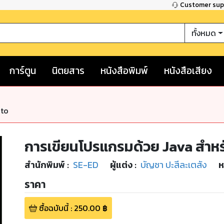
Customer su
ทั้งหมด
การ์ตูน
นิตยสาร
หนังสือพิมพ์
หนังสือเสียง
nto
การเขียนโปรแกรมด้วย Java สำหรับผ
สำนักพิมพ์
:
SE-ED
ผู้แต่ง :
บัญชา ปะสีละเตสัง
ห
ราคา
ซื้อฉบับนี้
:
250.00
฿